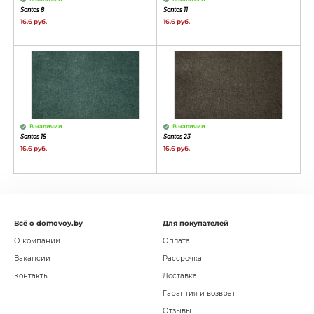
Santos 8
Santos 11
16.6 руб.
16.6 руб.
В наличии
В наличии
Santos 15
Santos 23
16.6 руб.
16.6 руб.
Всё о domovoy.by
Для покупателей
О компании
Оплата
Вакансии
Рассрочка
Контакты
Доставка
Гарантия и возврат
Отзывы