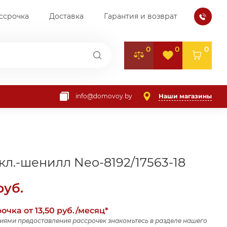
ссрочка
Доставка
Гарантия и возврат
0
0
0
Наши магазины
info@domovoy.by
кл.-шенилл Neo-8192/17563-18
уб.
очка от 13,50 руб./месяц*
виями предоставления рассрочек знакомьтесь в разделе нашего