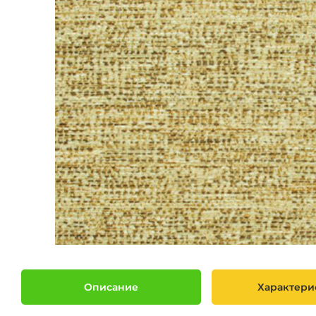
Описание
Характери