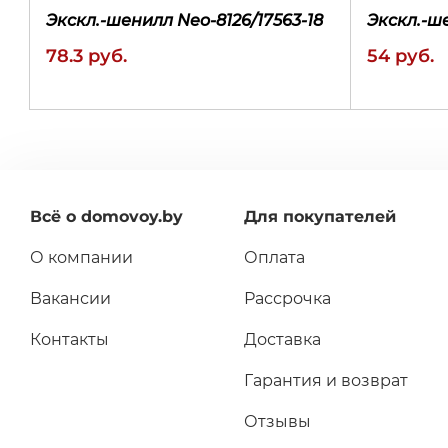
Экскл.-шенилл Neo-8126/17563-18
Экскл.-ш
78.3 руб.
54 руб.
Всё о domovoy.by
Для покупателей
О компании
Оплата
быстрая
избранное
сравнение
быстрая
покупка
покупка
Вакансии
Рассрочка
Контакты
Доставка
Гарантия и возврат
Отзывы