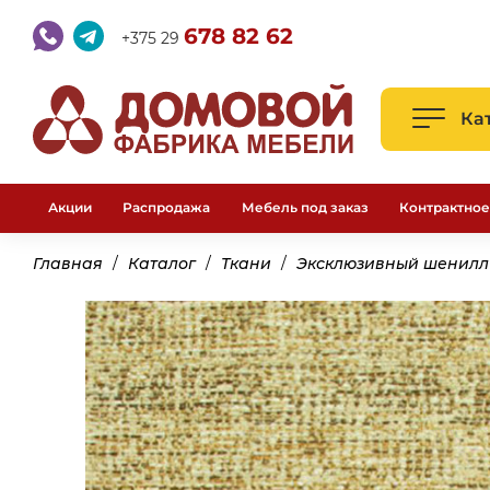
678 82 62
+375 29
Ка
Акции
Распродажа
Мебель под заказ
Контрактное
Главная
Каталог
Ткани
Эксклюзивный шенилл