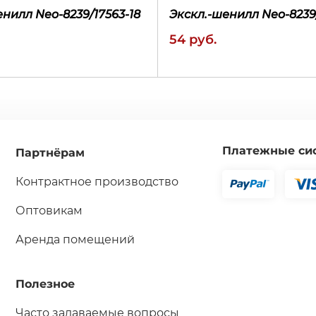
енилл Neo-8239/17563-18
Экскл.-шенилл Neo-8239
54 руб.
Платежные си
Партнёрам
Контрактное производство
избранное
сравнение
быстрая
избранное
покупка
Оптовикам
Аренда помещений
Полезное
Часто задаваемые вопросы