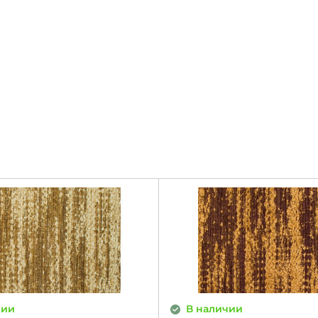
чии
В наличии