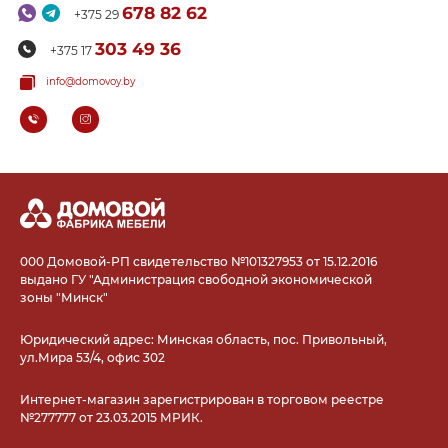
678 82 62
+375 29
303 49 36
+375 17
info@domovoy.by
000 Домовой-РП свидетельство №101327953 от 15.12.2016
выдано ГУ "Администрация свободной экономической
зоны "Минск"
Юридический адрес: Минская область, пос. Привольный,
ул.Мира 53/4, офис 302
Интернет-магазин зарегистрирован в торговом реестре
№277777 от 23.03.2015 МРИК.