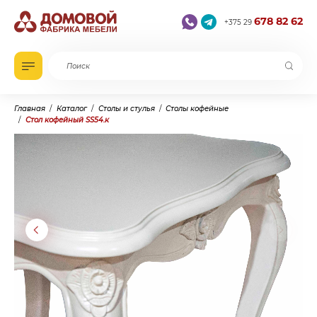
678 82 62
+375 29
Главная
Каталог
Столы и стулья
Столы кофейные
Стол кофейный SS54.к