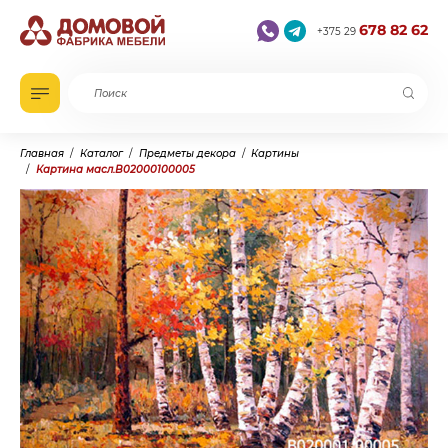
678 82 62
+375 29
Главная
Каталог
Предметы декора
Картины
Картина масл.B02000100005