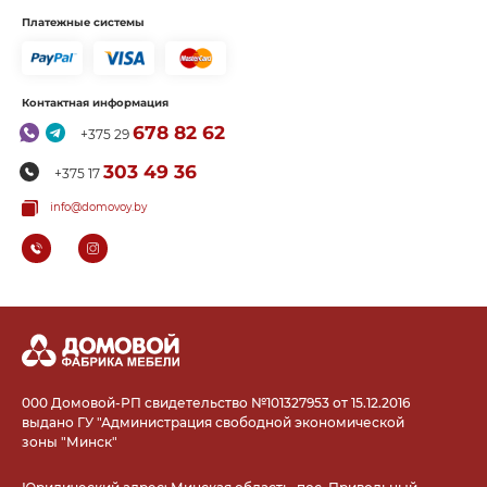
Платежные системы
Контактная информация
678 82 62
+375 29
303 49 36
+375 17
info@domovoy.by
000 Домовой-РП свидетельство №101327953 от 15.12.2016
выдано ГУ "Администрация свободной экономической
зоны "Минск"