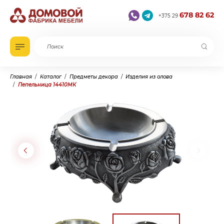
678 82 62
+375 29
Главная
Каталог
Предметы декора
Изделия из олова
Пепельница 14410МК