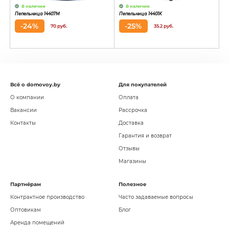
В наличии
В наличии
Пепельница 14407M
Пепельница 14401K
-24%
-25%
70 руб.
35.2 руб.
Всё о domovoy.by
Для покупателей
О компании
Оплата
Вакансии
Рассрочка
Контакты
Доставка
Гарантия и возврат
Отзывы
Магазины
Партнёрам
Полезное
Контрактное производство
Часто задаваемые вопросы
Оптовикам
Блог
Аренда помещений