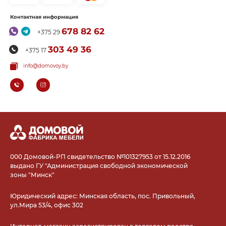
Контактная информация
678 82 62
+375 29
303 49 36
+375 17
info@domovoy.by
000 Домовой-РП свидетельство №101327953 от 15.12.2016
выдано ГУ "Администрация свободной экономической
зоны "Минск"
Юридический адрес: Минская область, пос. Привольный,
ул.Мира 53/4, офис 302