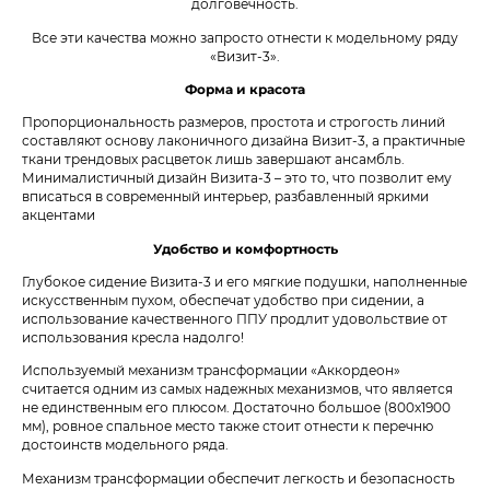
долговечность.
Все эти качества можно запросто отнести к модельному ряду
«Визит-3».
Форма и красота
Пропорциональность размеров, простота и строгость линий
составляют основу лаконичного дизайна Визит-3, а практичные
ткани трендовых расцветок лишь завершают ансамбль.
Минималистичный дизайн Визита-3 – это то, что позволит ему
вписаться в современный интерьер, разбавленный яркими
акцентами
Удобство и комфортность
Глубокое сидение Визита-3 и его мягкие подушки, наполненные
искусственным пухом, обеспечат удобство при сидении, а
использование качественного ППУ продлит удовольствие от
использования кресла надолго!
Используемый механизм трансформации «Аккордеон»
считается одним из самых надежных механизмов, что является
не единственным его плюсом. Достаточно большое (800х1900
мм), ровное спальное место также стоит отнести к перечню
достоинств модельного ряда.
Механизм трансформации обеспечит легкость и безопасность