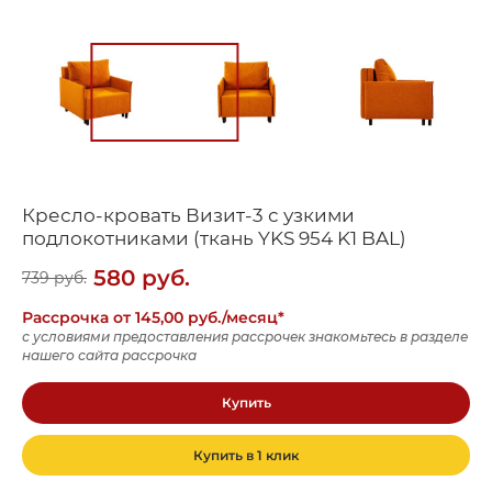
Кресло-кровать Визит-3 с узкими
подлокотниками (ткань YKS 954 K1 BAL)
580
руб.
739
руб.
Рассрочка от 145,00 руб./месяц*
с условиями предоставления рассрочек знакомьтесь в разделе
нашего сайта рассрочка
Купить
Купить в 1 клик