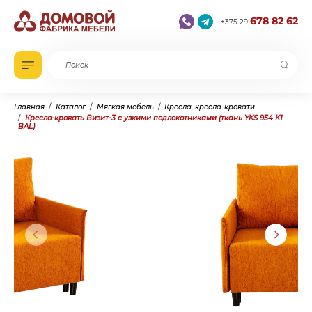
678 82 62
+375 29
Главная
Каталог
Мягкая мебель
Кресла, кресла-кровати
Кресло-кровать Визит-3 с узкими подлокотниками (ткань YKS 954 K1
BAL)