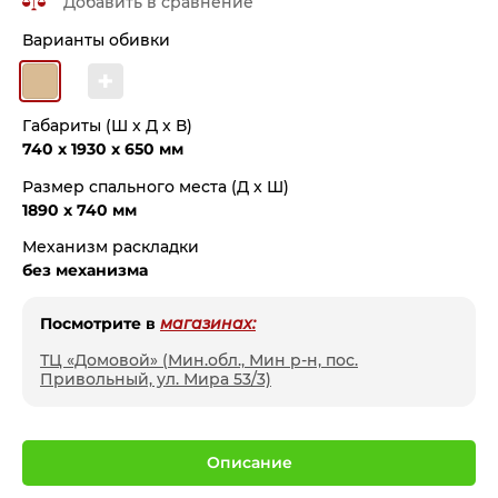
Добавить в сравнение
Варианты обивки
+
Габариты (Ш x Д x В)
740 x 1930 x 650 мм
Размер спального места (Д x Ш)
1890 x 740 мм
Механизм раскладки
без механизма
Посмотрите в
магазинах:
ТЦ «Домовой» (Мин.обл., Мин р-н, пос.
Привольный, ул. Мира 53/3)
Описание