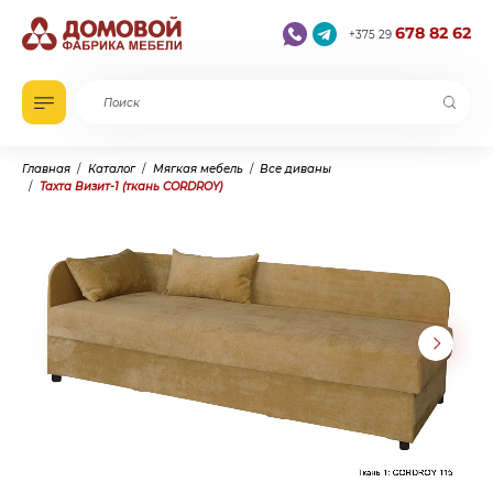
678 82 62
+375 29
Главная
Каталог
Мягкая мебель
Все диваны
Тахта Визит-1 (ткань CORDROY)