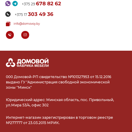
678 82 62
+375 29
303 49 36
+375 17
info@domovoy.by
000 Домовой-РП свидетельство №101327953 от 15.12.2016
выдано ГУ "Администрация свободной экономической
зоны "Минск"
Юридический адрес: Минская область, пос. Привольный,
ул.Мира 53/4, офис 302
Интернет-магазин зарегистрирован в торговом реестре
№277777 от 23.03.2015 МРИК.