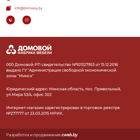
info@domovoy.by
000 Домовой-РП свидетельство №101327953 от 15.12.2016
выдано ГУ "Администрация свободной экономической
зоны "Минск"
Юридический адрес: Минская область, пос. Привольный,
ул.Мира 53/4, офис 302
Интернет-магазин зарегистрирован в торговом реестре
№277777 от 23.03.2015 МРИК.
Разработка и продвижение
cweb.by