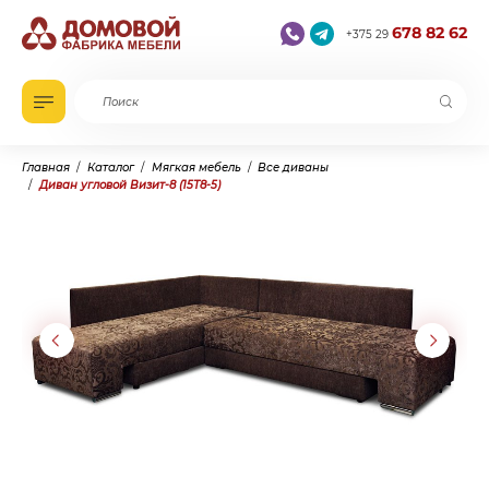
678 82 62
+375 29
Главная
Каталог
Мягкая мебель
Все диваны
Диван угловой Визит-8 (15Т8-5)