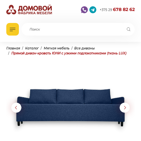
678 82 62
+375 29
Главная
Каталог
Мягкая мебель
Все диваны
Прямой диван-кровать ЮНИ с узкими подлокотниками (ткань LUX)