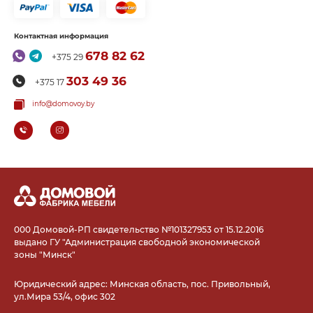
Контактная информация
678 82 62
+375 29
303 49 36
+375 17
info@domovoy.by
000 Домовой-РП свидетельство №101327953 от 15.12.2016
выдано ГУ "Администрация свободной экономической
зоны "Минск"
Юридический адрес: Минская область, пос. Привольный,
ул.Мира 53/4, офис 302