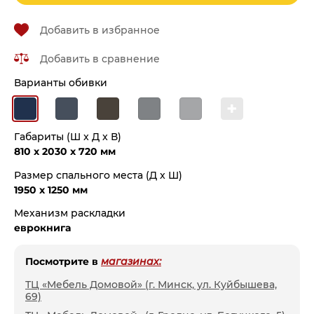
Добавить в избранное
Добавить в сравнение
Варианты обивки
+
Габариты (Ш x Д x В)
810 x 2030 x 720 мм
Размер спального места (Д x Ш)
1950 x 1250 мм
Механизм раскладки
еврокнига
Посмотрите в
магазинах:
ТЦ «Мебель Домовой» (г. Минск, ул. Куйбышева,
69)