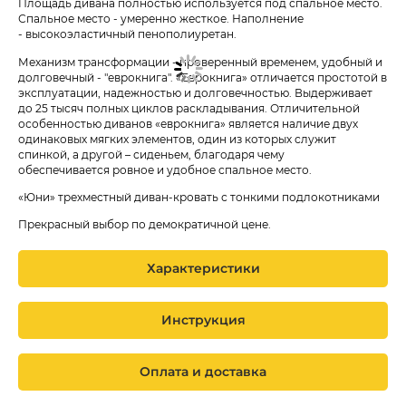
Площадь дивана полностью используется под спальное место.
Спальное место - умеренно жесткое. Наполнение
- высокоэластичный пенополиуретан.
Механизм трансформации - проверенный временем, удобный и
долговечный - "еврокнига". «Еврокнига» отличается простотой в
эксплуатации, надежностью и долговечностью. Выдерживает
до 25 тысяч полных циклов раскладывания. Отличительной
особенностью диванов «еврокнига» является наличие двух
одинаковых мягких элементов, один из которых служит
спинкой, а другой – сиденьем, благодаря чему
обеспечивается ровное и удобное спальное место.
«Юни» трехместный диван-кровать с тонкими подлокотниками
Прекрасный выбор по демократичной цене.
Характеристики
Инструкция
Оплата и доставка