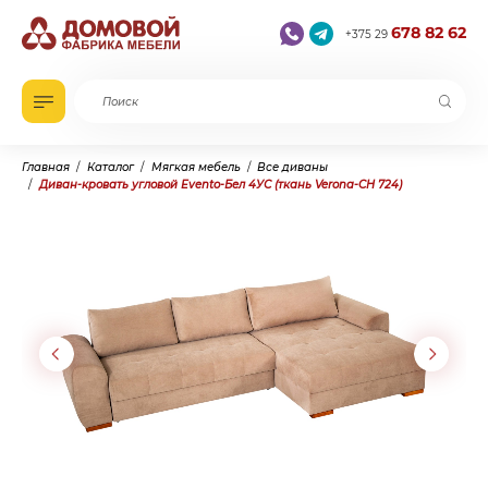
678 82 62
+375 29
Главная
Каталог
Мягкая мебель
Все диваны
Диван-кровать угловой Evento-Бел 4УС (ткань Verona-CH 724)