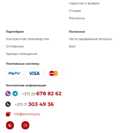
Гарантия и возврат
Отзывы
Магазины
Партнёрам
Полезное
Контрактное производство
Часто задаваемые вопросы
Оптовикам
Блог
Аренда помещений
Платежные системы
Контактная информация
678 82 62
+375 29
303 49 36
+375 17
info@domovoy.by