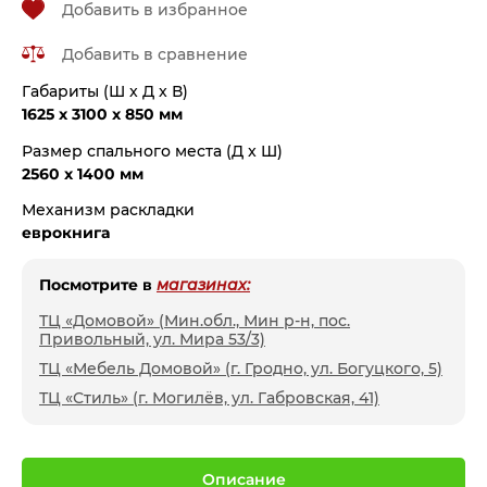
Добавить в избранное
Добавить в сравнение
Габариты (Ш x Д x В)
1625 x 3100 x 850 мм
Размер спального места (Д x Ш)
2560 x 1400 мм
Механизм раскладки
еврокнига
Посмотрите в
магазинах:
ТЦ «Домовой» (Мин.обл., Мин р-н, пос.
Привольный, ул. Мира 53/3)
ТЦ «Мебель Домовой» (г. Гродно, ул. Богуцкого, 5)
ТЦ «Стиль» (г. Могилёв, ул. Габровская, 41)
Описание