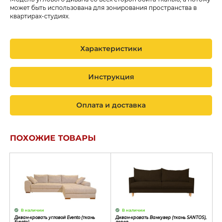
может быть использована для зонирования пространства в
квартирах-студиях.
Характеристики
Инструкция
Оплата и доставка
ПОХОЖИЕ ТОВАРЫ
В наличии
В наличии
Диван-кровать угловой Evento (ткань
Диван-кровать Ванкувер (ткань SANTOS),
Evento)
дерев.