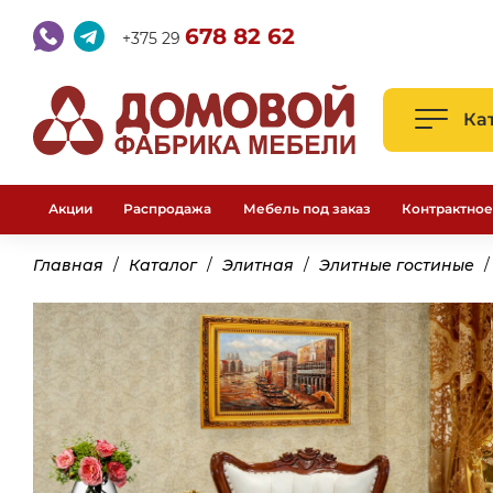
678 82 62
+375 29
Ка
Акции
Распродажа
Мебель под заказ
Контрактное
Главная
Каталог
Элитная
Элитные гостиные