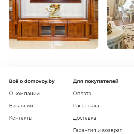
быстрая
избранное
сравнение
покупка
Всё о domovoy.by
Для покупателей
О компании
Оплата
Вакансии
Рассрочка
Контакты
Доставка
Гарантия и возврат