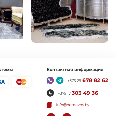
стемы
Контактная информация
678 82 62
+375 29
303 49 36
+375 17
info@domovoy.by