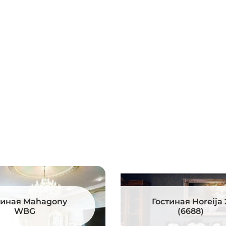
тиная Mahagony
Гостиная Horeija 
WBG
(6688)