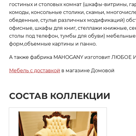
гостиных и столовых комнат (шкафы-витрины, га
комоды, консольные столики, скамьи, многочисл
обеденные, стулья различных модификаций) обс
офисные, шкафы для книг, стеллажи книжные, сек
столы под телефон, тумбы для обуви) мебельные
форм,объемные картины и панно.
А также фабрика MAHOGANY изготовит ЛЮБОЕ ИЗ
Мебель с доставкой
в магазине Домовой
СОСТАВ КОЛЛЕКЦИИ