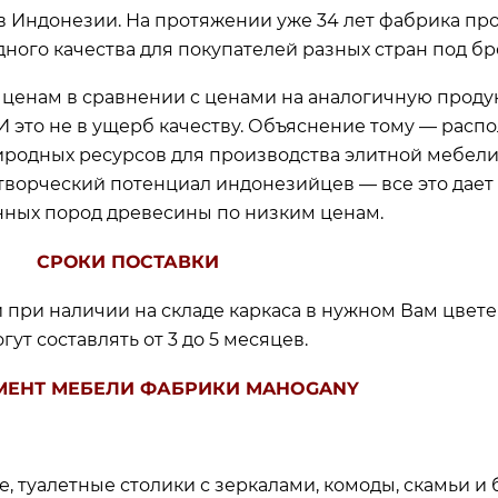
 в Индонезии. На протяжении уже 34 лет фабрика пр
одного качества для покупателей разных стран под 
ценам в сравнении c ценами на аналогичную продук
И это не в ущерб качеству. Объяснение тому — рас
родных ресурсов для производства элитной мебели
 творческий потенциал индонезийцев — все это дае
нных пород древесины по низким ценам.
СРОКИ ПОСТАВКИ
при наличии на складе каркаса в нужном Вам цвете (
гут составлять от 3 до 5 месяцев.
МЕНТ МЕБЕЛИ ФАБРИКИ MAHOGANY
, туалетные столики с зеркалами, комоды, скамьи и 