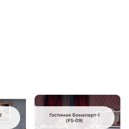
2
Гостиная Бонапарт-1
(FS-09)