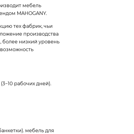
оизводит мебель
брендом MAHOGANY.
цию тех фабрик, чьи
положение производства
, более низкий уровень
т возможность
3−10 рабочих дней).
банкетки). мебель для