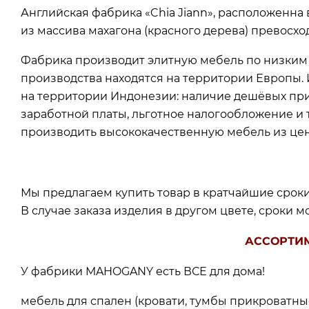
Английская фабрика «Chia Jiann», расположенна
из массива махагона (красного дерева) превосх
Фабрика производит элитную мебель по низким 
производства находятся на территории Европы. 
на территории Индонезии: наличие дешёвых при
заработной платы, льготное налогообложение и
производить высококачественную мебель из це
Мы предлагаем купить товар в кратчайшие сроки 
В случае заказа изделия в другом цвете, сроки мо
АССОРТИ
У фабрики MAHOGANY есть ВСЕ для дома!
мебель для спален (кровати, тумбы прикроватные