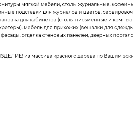
рнитуры мягкой мебели, столы журнальные, кофейны
енные подставки для журналов и цветов, сервирово
тановка для кабинетов (столы письменные и компью
ретеры). мебель для прихожих (вешалки для одежды,
 фасады, отделка стеновых панелей, дверных портал
ДЕЛИЕ! из массива красного дерева по Вашим эски