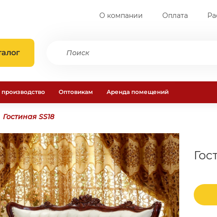
О компании
Оплата
Ра
талог
 производство
Оптовикам
Аренда помещений
Гостиная SS18
Гос