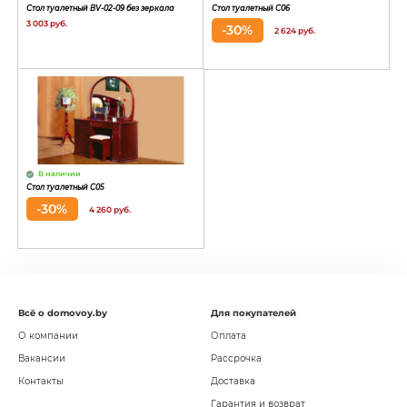
Стол туалетный BV-02-09 без зеркала
Стол туалетный С06
3 003 руб.
-30%
2 624 руб.
В наличии
Стол туалетный С05
-30%
4 260 руб.
Всё о domovoy.by
Для покупателей
О компании
Оплата
Вакансии
Рассрочка
Контакты
Доставка
Гарантия и возврат