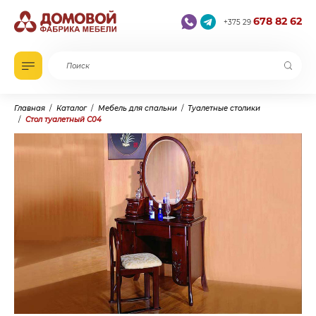
678 82 62
+375 29
Главная
Каталог
Мебель для спальни
Туалетные столики
Стол туалетный С04