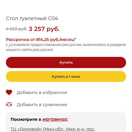
Стол туалетный С04
3 257
руб.
4 653
руб.
Рассрочка от 814,25 руб./месяц*
с условиями предоставления рассрочек знакомьтесь в разделе
нашего сайта рассрочка
Купить
Купить в 1 клик
Добавить в избранное
Добавить в сравнение
Посмотрите в
магазинах:
ТЦ «Домовой» (Мин.обл., Мин р-н, пос.