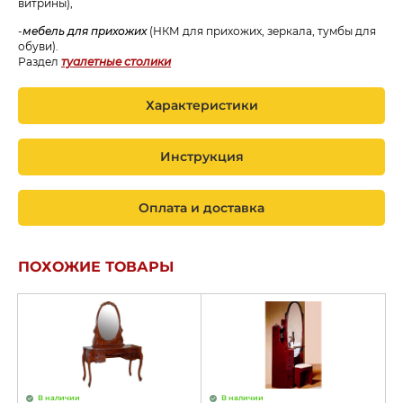
витрины),
-
мебель для прихожих
(НКМ для прихожих, зеркала, тумбы для
обуви).
Раздел
туалетные столики
Характеристики
Инструкция
Оплата и доставка
ПОХОЖИЕ ТОВАРЫ
В наличии
В наличии