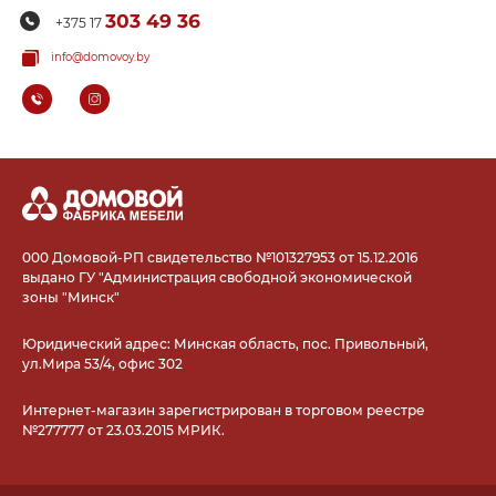
303 49 36
+375 17
info@domovoy.by
000 Домовой-РП свидетельство №101327953 от 15.12.2016
выдано ГУ "Администрация свободной экономической
зоны "Минск"
Юридический адрес: Минская область, пос. Привольный,
ул.Мира 53/4, офис 302
Интернет-магазин зарегистрирован в торговом реестре
№277777 от 23.03.2015 МРИК.